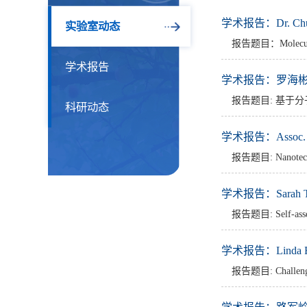
学术报告：Dr. Chu
实验室动态
报告题目：Molecular d
学术报告
学术报告：罗海彬教授
报告题目: 基于分
科研动态
学术报告：Assoc. Pr
报告题目: Nanotectoni
学术报告：Sarah To
报告题目: Self-assemb
学术报告：Linda F.
报告题目: Challenges 