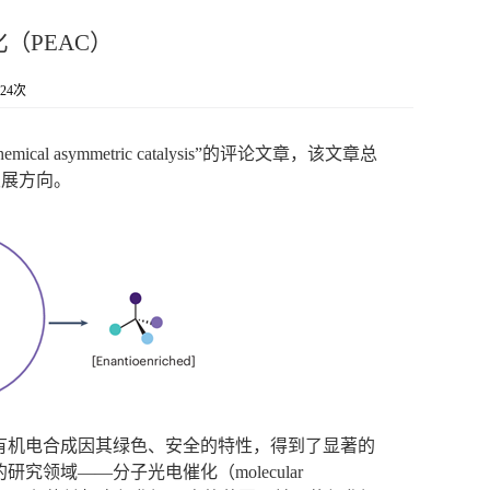
称催化（PEAC）
24
次
hemical asymmetric catalysis”
的评论文章，该文章总
发展方向。
有机电合成因其绿色、安全的特性，得到了显著的
的研究领域
——
分子光电催化（
molecular