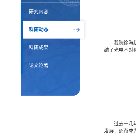
研究内容
科研动态
我院徐海
科研成果
结了光电不对
论文论著
过去十几
发展，逐渐成