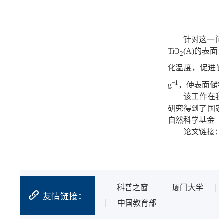
针对这一
TiO
(A)
的
表面
2
化温度，促进
−1
g
，
使表面
储
该工作在
研究得到了国家重点
自然科学基金（20
论文链接
科普之窗
厦门大学
友情链接：
中国教育部