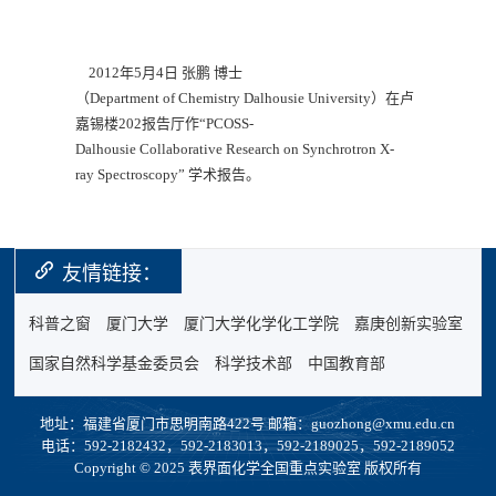
2012年5月4日 张鹏 博士
（Department of Chemistry Dalhousie University）在卢
嘉锡楼202报告厅作“PCOSS-
Dalhousie Collaborative Research on Synchrotron X-
ray Spectroscopy” 学术报告。
友情链接：
科普之窗
厦门大学
厦门大学化学化工学院
嘉庚创新实验室
国家自然科学基金委员会
科学技术部
中国教育部
地址：福建省厦门市思明南路422号 邮箱：guozhong@xmu.edu.cn
电话：592-2182432，592-2183013，592-2189025，592-2189052
Copyright © 2025 表界面化学全国重点实验室 版权所有