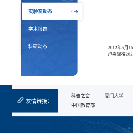
实验室动态
学术报告
科研动态
2012年5月15日 Q
卢嘉锡楼202报告厅作
科普之窗
厦门大学
友情链接：
中国教育部