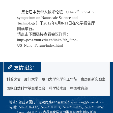
th
第七届中美华人纳米论坛 （The 7
Sino-US
symposium on Nanoscale Science and
Technology）于2012年6月8-11日在化学报告厅
圆满举行。
请点击下面链接查看会议详情：
http://pcss.xmu.edu.cn/links/7th_Sino-
US_Nano_Forum/index.html
友情链接：
科普之窗
厦门大学
厦门大学化学化工学院
嘉庚创新实验室
国家自然科学基金委员会
科学技术部
中国教育部
地址：福建省厦门市思明南路422号 邮箱：guozhong@xmu.edu.cn
电话：592-2182432，592-2183013，592-2189025，592-2189052
Copyright © 2025 表界面化学全国重点实验室 版权所有