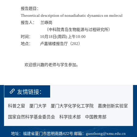
报告题目：
Theoretical description of nonadiabatic dynamics on molecular excite
报告人： 兰峥岗
（中科院青岛生物能源与过程研究所）
时间： 10月18日(周四) 上午10:00
地点： 卢嘉锡楼报告厅（202）
欢迎感兴趣的老师与学生参加。
友情链接：
科普之窗
厦门大学
厦门大学化学化工学院
嘉庚创新实验室
国家自然科学基金委员会
科学技术部
中国教育部
地址：福建省厦门市思明南路422号 邮箱：guozhong@xmu.edu.cn