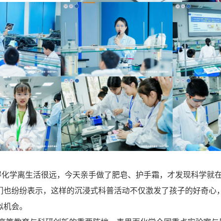
得化学离生活很远，今天亲手做了肥皂、护手霜，才发现科学就
们也纷纷表示，这样的沉浸式科普活动不仅激发了孩子的好奇心
似机会。