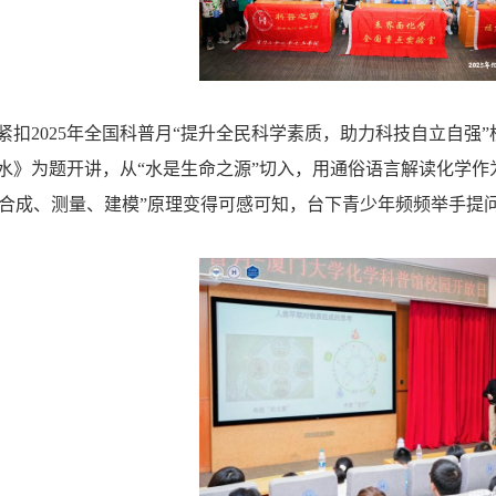
紧扣2025年全国科普月“提升全民科学素质，助力科技自立自强
乐水》为题开讲，从“水是生命之源”切入，用通俗语言解读化学作
“合成、测量、建模”原理变得可感可知，台下青少年频频举手提