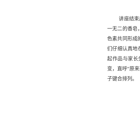
讲座结束
一无二的香皂
色素共同形成
们仔细认真地
起作品与家长
变，直呼“原
子键合排列。