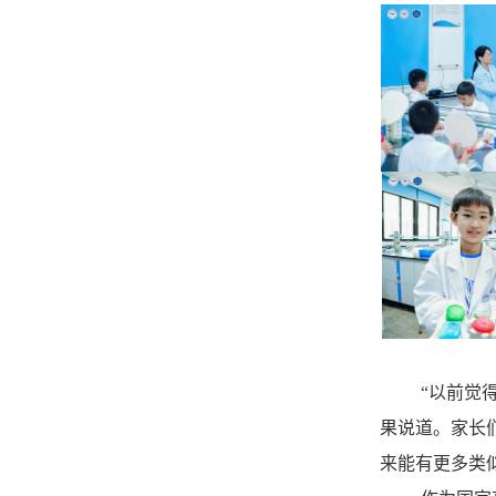
“以前觉
果说道。家长
来能有更多类