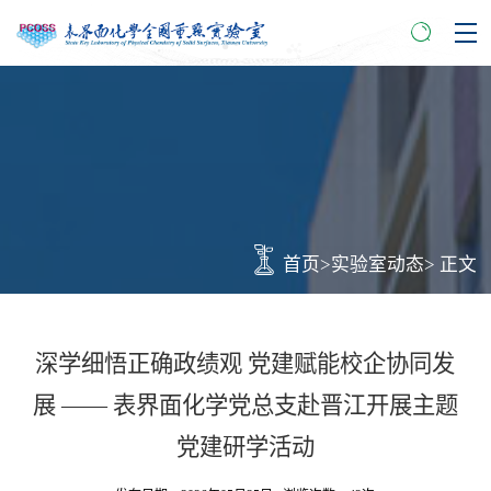
首页
>
实验室动态
> 正文
深学细悟正确政绩观 党建赋能校企协同发
展 —— 表界面化学党总支赴晋江开展主题
党建研学活动