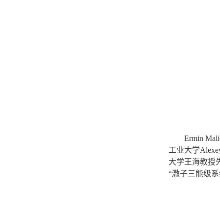
Ermin Mali
工业大学
Alexe
大学王海教授先
“激子三能级