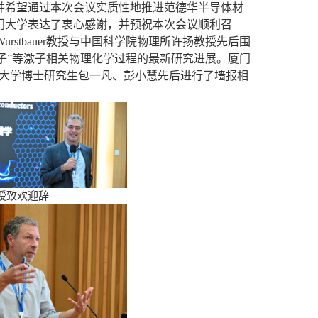
并希望通过本次会议实质性地推进范德华半导体材
门大学表达了衷心感谢，并预祝本次会议顺利召
Wurstbauer
教授与
中国科学院
物理所许扬教授先后围
激子”等激子相关物理化学过程的最新研究进展。厦门
大学博士研究生包一凡、彭小慧先后进行了墙报相
授致欢迎辞