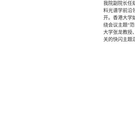
我院副院长任
料光谱学前沿
开。香港大学
绕会议主题“
大学张龙教授
关的快闪主题