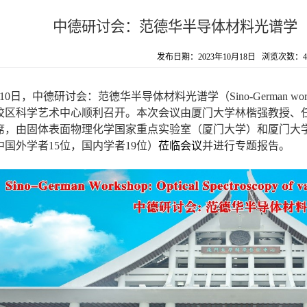
中德研讨会：范德华半导体材料光谱学
发布日期：2023年10月18日 浏览次数：
4
10
日，中德研讨会：范德华半导体材料光谱学（
Sino-German work
校区科学艺术中心顺利召开。本次会议由厦门大学林楷强教授、
席，由固体表面物理化学国家重点实验室（厦门大学）和厦门大
中国外学者
15
位，国内学者
19
位）
莅临会议
并进行专题报告。