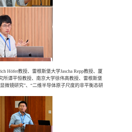
rich Höfer
教授、雷根斯堡大学
Jascha Repp
教授、厦
究所谭平恒教授、南京大学徐伟高教授、雷根斯堡
显微镜研究”、“二维半导体原子尺度的非平衡态研