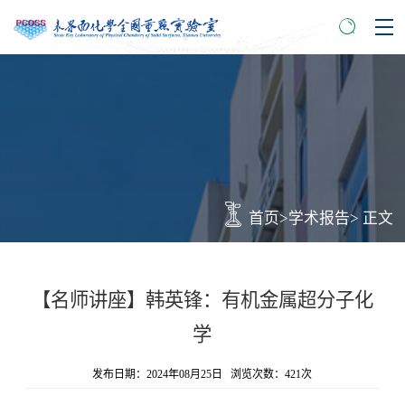
首页
>
学术报告
> 正文
【名师讲座】韩英锋：有机金属超分子化
学
发布日期：2024年08月25日 浏览次数：
421
次