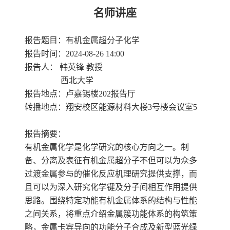
名师讲座
报告题目：有机金属超分子化学
报告时间：
2024-08-26 14:00
报告人：
韩英锋 教授
西北大学
报告地点：卢嘉锡楼
202报告厅
转播地点：翔安校区能源材料大楼3号楼会议室5
报告摘要：
有机金属化学是化学研究的核心方向之一。制
备、分离及表征有机金属超分子不但可以为众多
过渡金属参与的催化反应机理研究提供支撑，而
且可以为深入研究化学键及分子间相互作用提供
思路。围绕特定功能有机金属体系的结构与性能
之间关系，将重点介绍金属簇功能体系的构筑策
略，金属卡宾导向的功能分子合成及新型蓝光绿