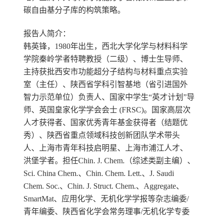
碳自由基分子库的构筑策略。
报告人简介：
韩英锋，
1980年出生，西北大学化学与材料科学
学院秦岭学者特聘教授（二级）、博士生导师、
主持获批西安市功能超分子结构与材料重点实验
室（主任）、陕西省学科引智基地（省引进国外
智力示范单位）负责人、国家中学生“英才计划”导
师、英国皇家化学学会会士 (FRSC)。国家高层次
人才获得者、国家优秀青年基金获得者（结题优
秀）、陕西省重点领域科技创新团队学术带头
人、上海市青年科技启明星、上海市浦江人才、
洪堡学者。担任Chin. J. Chem.（综述类副主编）、
Sci. China Chem.、Chin. Chem. Lett.、J. Saudi
Chem. Soc.、Chin. J. Struct. Chem.、Aggregate、
SmartMat、应用化学、无机化学学报等杂志编委/
青年编委、陕西省化学会常务理事/无机化学专委