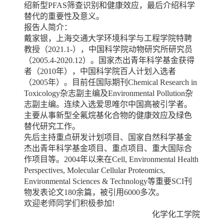
绍新型PFAS筛查识别和健康效应，最后介绍科学
替代的重要性及意义。
报告人简介：
戴家银，上海交通大学环境科学与工程学院特聘
教授（2021.1-），中国科学院动物研究所研究员
（2005.4-2020.12）。国家杰出青年科学基金获得
者（2010年），中国科学院百人计划入选者
（2005年）。目前任国际期刊
Chemical Research in
Toxicology
杂志副主编及
Environmental Pollution
杂
志副主编。连续入选爱思唯尔中国高被引学者。
主要从事新型全氟烷基化合物的健康效应及绿色
替代研究工作。
先后主持重点研发计划项目、国家自然科学基金
杰出青年科学基金项目、重点项目、重大国际合
作项目等。
2004年以来在
Cell, Environmental Health
Perspectives, Molecular Cellular Proteomics,
Environmental Sciences & Technology
等重要
SCI刊
物发表论文180余篇，被引用6000多次。
欢迎老师同学们积极参加
!
化学化工学院