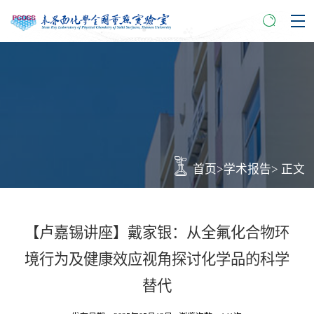
首页
>
学术报告
> 正文
【卢嘉锡讲座】戴家银：从全氟化合物环
境行为及健康效应视角探讨化学品的科学
替代