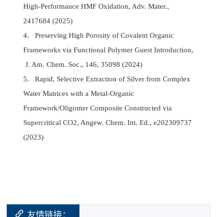
High-Performance HMF Oxidation, Adv. Mater.,
2417684 (2025)
4. Preserving High Porosity of Covalent Organic
Frameworks via Functional Polymer Guest Introduction,
J. Am. Chem. Soc., 146, 35098 (2024)
5. Rapid, Selective Extraction of Silver from Complex
Water Matrices with a Metal-Organic
Framework/Oligomer Composite Constructed via
Supercritical CO2, Angew. Chem. Int. Ed., e202309737
(2023)
友情链接：