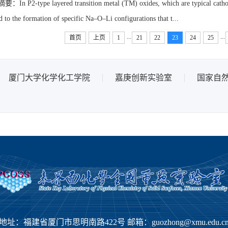
摘要：In P2-type layered transition metal (TM) oxides, which are typical cathode
 to the formation of specific Na–O–Li configurations that t...
...
...
首页
上页
1
21
22
23
24
25
厦门大学化学化工学院
嘉庚创新实验室
国家自
地址：福建省厦门市思明南路422号 邮箱：guozhong@xmu.edu.c