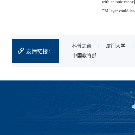
with anionic redox
TM layer could lead
科普之窗
厦门大学
友情链接：
中国教育部