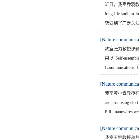
近日，我室乔羽教授课题组
long-life sod
势受到了广泛关注
[Nature communi
我室张力教授课
果以“Self-assembled
Communicati
[Nature communi
我室黄小青教授在 Nature
are promising elect
PtRu nanowires wer
[Nature commun
我室王野教授和熊海峰教授在 N