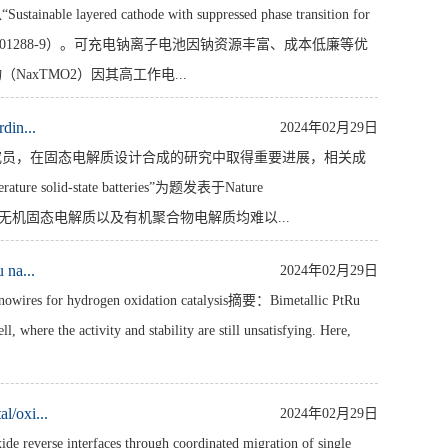
thode with suppressed phase transition for
.1038/s41893-024-01288-9）。可充电钠离子电池因钠资源丰富、成本低廉等优
xTMO2）因其高工作电...
in...
2024年02月29日
究员，在固态电解质设计合成的研究中取得重要进展，相关成
perature solid-state batteries”为题发表于Nature
心组件，现有的无机固态电解质以及有机聚合物电解质均难以...
na...
2024年02月29日
s for hydrogen oxidation catalysis摘要：Bimetallic PtRu
 where the activity and stability are still unsatisfying. Here,
oxi...
2024年02月29日
 interfaces through coordinated migration of single