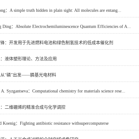
imple truth hidden in plain sight: All molecules are entang...
：Absolute Electrochemiluminescence Quantum Efficiencies of A...
文锋：开发用于先进燃料电池和绿色制氢技术的低成本催化剂
光：液体塑形理论、方法及应用
从“磷”出发——膦基光电材料
gantseva：Computational chemistry for materials science rese...
珵：二维硼烯的精准合成与化学调控
ig：Fighting antibiotic resistance withsupercomputerse