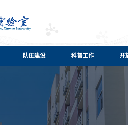
队伍建设
科普工作
开