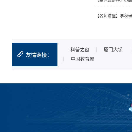
【蔡启瑞讲座】范
【名师讲座】李秋
科普之窗
厦门大学
友情链接：
中国教育部