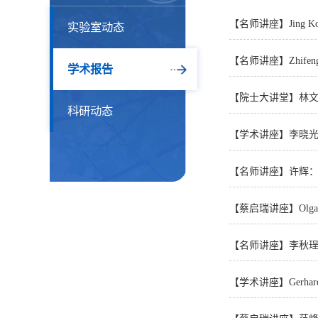
【名师讲座】Jing Kong：A s
实验室动态
【名师讲座】Zhifeng Ding
学术报告
【院士大讲堂】林
科研动态
【学术讲座】李晓
【名师讲座】许辉：
【蔡启瑞讲座】Olga A. Syz
【名师讲座】李秋
【学术讲座】Gerhard Koen